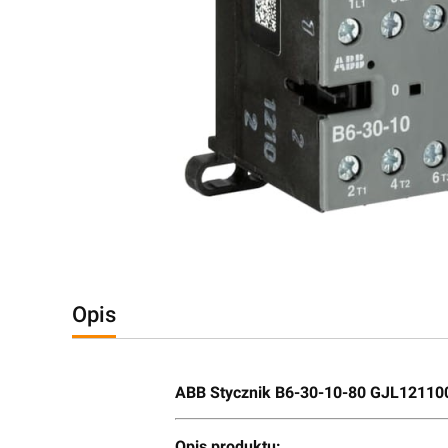
Opis
ABB Stycznik B6-30-10-80 GJL12110
Opis produktu: