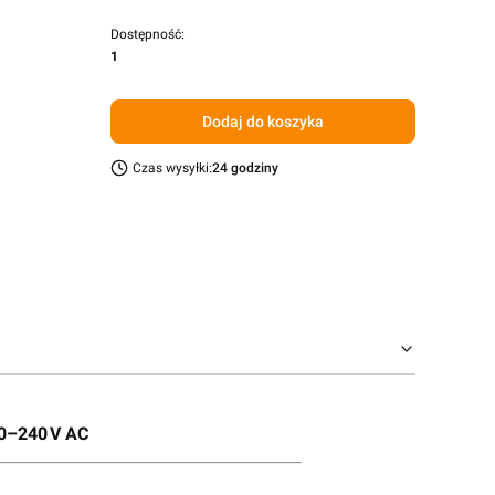
Dostępność:
1
Dodaj do koszyka
Czas wysyłki:
24 godziny
0–240 V AC