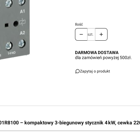
Ilość
szt.
DARMOWA DOSTAWA
dla zamówień powyżej 500zł.
Zapytaj o produkt
01R8100 – kompaktowy 3-biegunowy stycznik 4 kW, cewka 22