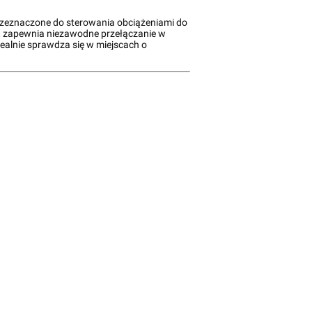
zeznaczone do sterowania obciążeniami do
), zapewnia niezawodne przełączanie w
dealnie sprawdza się w miejscach o