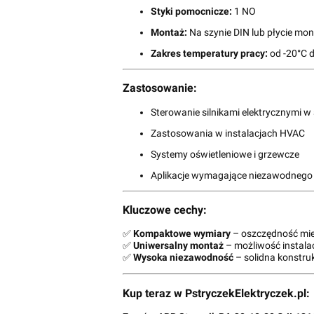
Styki pomocnicze:
1 NO
Montaż:
Na szynie DIN lub płycie mo
Zakres temperatury pracy:
od -20°C 
Zastosowanie:
Sterowanie silnikami elektrycznymi 
Zastosowania w instalacjach HVAC
Systemy oświetleniowe i grzewcze
Aplikacje wymagające niezawodnego
Kluczowe cechy:
✅
Kompaktowe wymiary
– oszczędność mie
✅
Uniwersalny montaż
– możliwość instalacj
✅
Wysoka niezawodność
– solidna konstruk
Kup teraz w PstryczekElektryczek.pl: