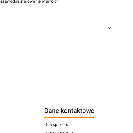
niezawodne sterowanie w swoich
Dane kontaktowe
Qba sp. z o.o.