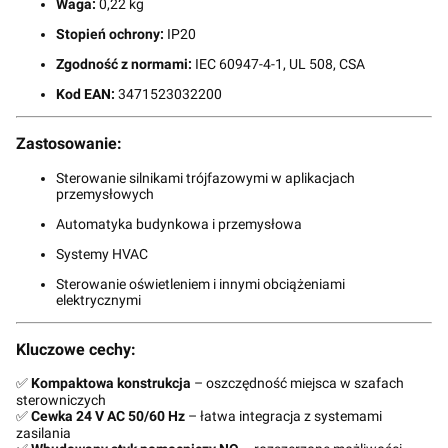
Waga:
0,22 kg
Stopień ochrony:
IP20
Zgodność z normami:
IEC 60947-4-1, UL 508, CSA
Kod EAN:
3471523032200
Zastosowanie:
Sterowanie silnikami trójfazowymi w aplikacjach
przemysłowych
Automatyka budynkowa i przemysłowa
Systemy HVAC
Sterowanie oświetleniem i innymi obciążeniami
elektrycznymi
Kluczowe cechy:
✅
Kompaktowa konstrukcja
– oszczędność miejsca w szafach
sterowniczych
✅
Cewka 24 V AC 50/60 Hz
– łatwa integracja z systemami
zasilania